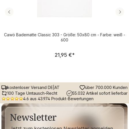
Cawö Badematte Classic 303 - Größe: 50x80 cm - Farbe: weiß -
600
Regulärer Preis:
21,95 €
*
kostenloser Versand DE|AT
über 700.000 Kunden
100 Tage Umtausch-Recht
55.032 Artikel sofort lieferbar
4.6 aus 43.974 Produkt-Bewertungen
Newsletter
Jetzt zum kostenlosen Newsletter anmelden