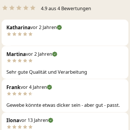
4.9 aus 4 Bewertungen
Katharina
vor 2 Jahren
Martina
vor 2 Jahren
Sehr gute Qualität und Verarbeitung
Frank
vor 4 Jahren
Gewebe könnte etwas dicker sein - aber gut - passt.
Ilona
vor 13 Jahren