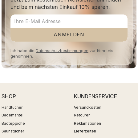
und beim nächsten Einkauf 10% sparen.
ANMELDEN
Ich habe die
Datenschutzbestimmungen
zur Kenntnis
genommen.
SHOP
KUNDENSERVICE
Handtücher
Versandkosten
Bademäntel
Retouren
Badteppiche
Reklamationen
Saunatücher
Lieferzeiten