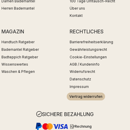
Damen Bademantel
100 Tage Umtausch-Recht
Herren Bademantel
Über uns
Kontakt
MAGAZIN
RECHTLICHES
Handtuch Ratgeber
Barrierefreiheitserklärung
Bademantel Ratgeber
Gewährleistungsrecht
Badteppich Ratgeber
Cookie-Einstellungen
Wissenswertes
AGB / Kundeninfo
Waschen & Pflegen
Widerrufsrecht
Datenschutz
Impressum
Vertrag widerrufen
SICHERE BEZAHLUNG
Rechnung