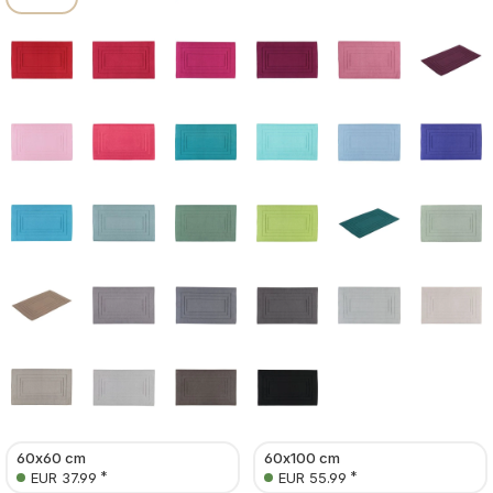
60x60 cm
60x100 cm
*
*
EUR 37.99
EUR 55.99