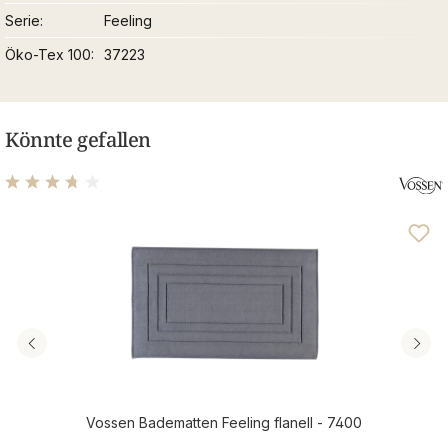
Serie
Feeling
Öko-Tex 100
37223
Könnte gefallen
Durchschnittliche Bewertung von 3.69 von 5 Sternen
Vossen Badematten Feeling flanell - 7400