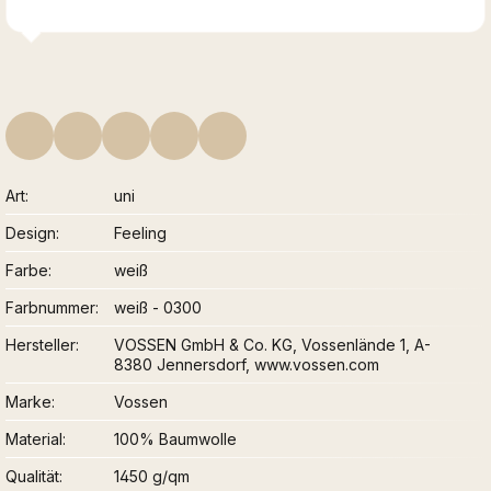
Art
uni
Design
Feeling
Farbe
weiß
Farbnummer
weiß - 0300
Hersteller
VOSSEN GmbH & Co. KG, Vossenlände 1, A-
8380 Jennersdorf, www.vossen.com
Marke
Vossen
Material
100% Baumwolle
Qualität
1450 g/qm