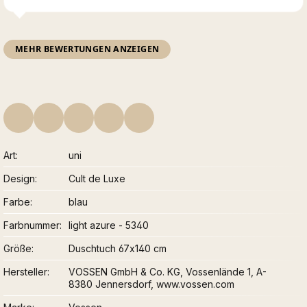
MEHR BEWERTUNGEN ANZEIGEN
Art
uni
Design
Cult de Luxe
Farbe
blau
Farbnummer
light azure - 5340
Größe
Duschtuch 67x140 cm
Hersteller
VOSSEN GmbH & Co. KG, Vossenlände 1, A-
8380 Jennersdorf, www.vossen.com