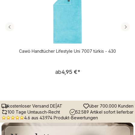
Cawö Handtücher Lifestyle Uni 7007 türkis - 430
Regulärer Preis:
ab
4,95 €
*
kostenloser Versand DE|AT
über 700.000 Kunden
100 Tage Umtausch-Recht
52.589 Artikel sofort lieferbar
4.6 aus 43.974 Produkt-Bewertungen