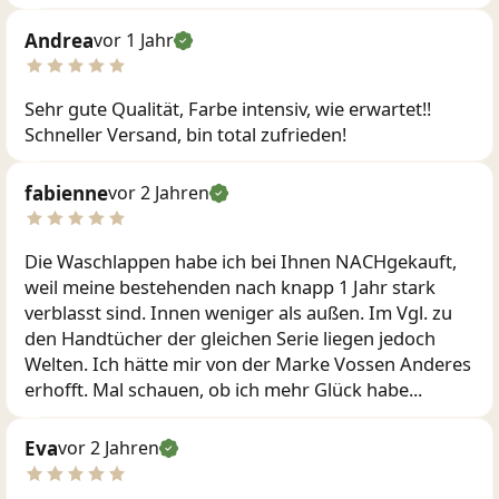
Andrea
vor 1 Jahr
Sehr gute Qualität, Farbe intensiv, wie erwartet!!
Schneller Versand, bin total zufrieden!
fabienne
vor 2 Jahren
Die Waschlappen habe ich bei Ihnen NACHgekauft,
weil meine bestehenden nach knapp 1 Jahr stark
verblasst sind. Innen weniger als außen. Im Vgl. zu
den Handtücher der gleichen Serie liegen jedoch
Welten. Ich hätte mir von der Marke Vossen Anderes
erhofft. Mal schauen, ob ich mehr Glück habe...
Eva
vor 2 Jahren