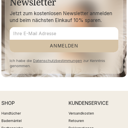
Newsletter
Jetzt zum kostenlosen Newsletter anmelden
und beim nächsten Einkauf 10% sparen.
ANMELDEN
Ich habe die
Datenschutzbestimmungen
zur Kenntnis
genommen.
SHOP
KUNDENSERVICE
Handtücher
Versandkosten
Bademäntel
Retouren