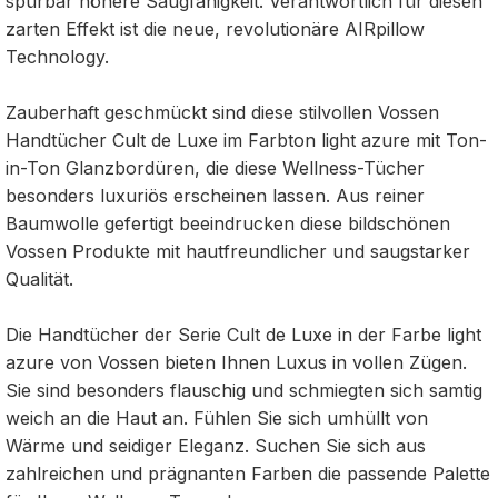
spürbar höhere Saugfähigkeit. Verantwortlich für diesen
zarten Effekt ist die neue, revolutionäre AIRpillow
Technology.
Zauberhaft geschmückt sind diese stilvollen Vossen
Handtücher Cult de Luxe im Farbton light azure mit Ton-
in-Ton Glanzbordüren, die diese Wellness-Tücher
besonders luxuriös erscheinen lassen. Aus reiner
Baumwolle gefertigt beeindrucken diese bildschönen
Vossen Produkte mit hautfreundlicher und saugstarker
Qualität.
Die Handtücher der Serie Cult de Luxe in der Farbe light
azure von Vossen bieten Ihnen Luxus in vollen Zügen.
Sie sind besonders flauschig und schmiegten sich samtig
weich an die Haut an. Fühlen Sie sich umhüllt von
Wärme und seidiger Eleganz. Suchen Sie sich aus
zahlreichen und prägnanten Farben die passende Palette