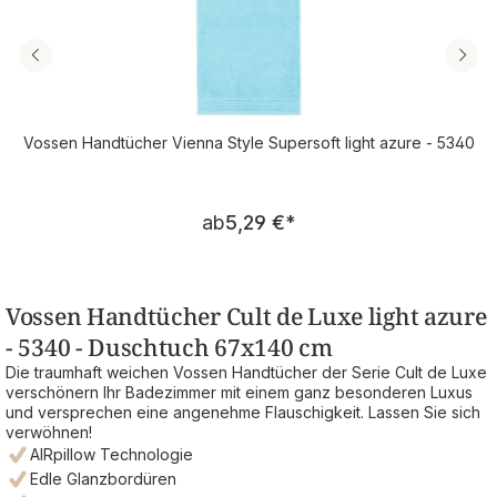
Vossen Handtücher Vienna Style Supersoft light azure - 5340
Regulärer Preis:
ab
5,29 €
*
Vossen Handtücher Cult de Luxe light azure
- 5340 - Duschtuch 67x140 cm
Die traumhaft weichen Vossen Handtücher der Serie Cult de Luxe
verschönern Ihr Badezimmer mit einem ganz besonderen Luxus
und versprechen eine angenehme Flauschigkeit. Lassen Sie sich
verwöhnen!
AIRpillow Technologie
Edle Glanzbordüren