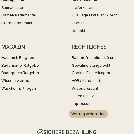
Badteppiche
Reklamationen
Saunatücher
Lieferzeiten
Damen Bademantel
100 Tage Umtausch-Recht
Herren Bademantel
Über uns
Kontakt
MAGAZIN
RECHTLICHES
Handtuch Ratgeber
Barrierefreiheitserklärung
Bademantel Ratgeber
Gewährleistungsrecht
Badteppich Ratgeber
Cookie-Einstellungen
Wissenswertes
AGB / Kundeninfo
Waschen & Pflegen
Widerrufsrecht
Datenschutz
Impressum
Vertrag widerrufen
SICHERE BEZAHLUNG