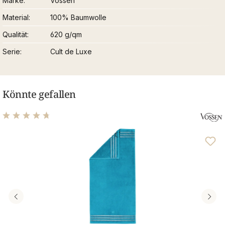
Marke
Vossen
Material
100% Baumwolle
Qualität
620 g/qm
Serie
Cult de Luxe
Könnte gefallen
Durchschnittliche Bewertung von 4.76 von 5 Sternen