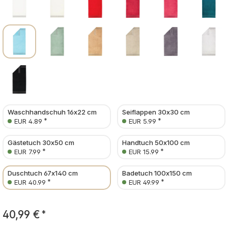
Waschhandschuh 16x22 cm
Seiflappen 30x30 cm
*
*
EUR 4.89
EUR 5.99
Gästetuch 30x50 cm
Handtuch 50x100 cm
*
*
EUR 7.99
EUR 15.99
Duschtuch 67x140 cm
Badetuch 100x150 cm
*
*
EUR 40.99
EUR 49.99
40,99 €
*