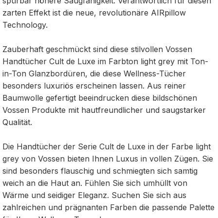
spürbar höhere Saugfähigkeit. Verantwortlich für diesen
zarten Effekt ist die neue, revolutionäre AIRpillow
Technology.
Zauberhaft geschmückt sind diese stilvollen Vossen
Handtücher Cult de Luxe im Farbton light grey mit Ton-
in-Ton Glanzbordüren, die diese Wellness-Tücher
besonders luxuriös erscheinen lassen. Aus reiner
Baumwolle gefertigt beeindrucken diese bildschönen
Vossen Produkte mit hautfreundlicher und saugstarker
Qualität.
Die Handtücher der Serie Cult de Luxe in der Farbe light
grey von Vossen bieten Ihnen Luxus in vollen Zügen. Sie
sind besonders flauschig und schmiegten sich samtig
weich an die Haut an. Fühlen Sie sich umhüllt von
Wärme und seidiger Eleganz. Suchen Sie sich aus
zahlreichen und prägnanten Farben die passende Palette