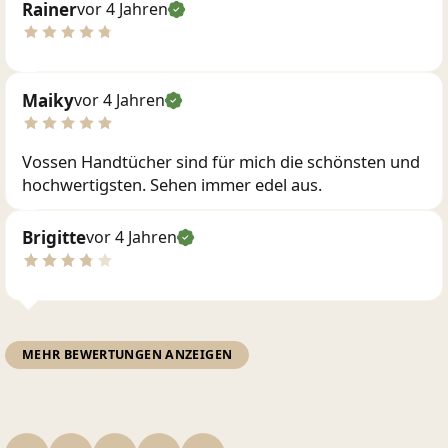
Rainer
vor 4 Jahren
Maiky
vor 4 Jahren
Vossen Handtücher sind für mich die schönsten und
hochwertigsten. Sehen immer edel aus.
Brigitte
vor 4 Jahren
MEHR BEWERTUNGEN ANZEIGEN