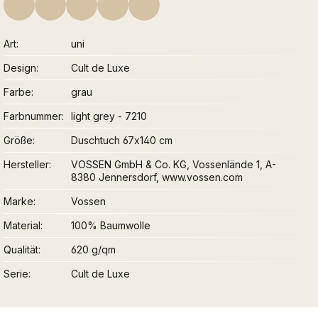
Art
uni
Design
Cult de Luxe
Farbe
grau
Farbnummer
light grey - 7210
Größe
Duschtuch 67x140 cm
Hersteller
VOSSEN GmbH & Co. KG, Vossenlände 1, A-
8380 Jennersdorf, www.vossen.com
Marke
Vossen
Material
100% Baumwolle
Qualität
620 g/qm
Serie
Cult de Luxe