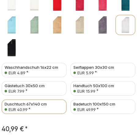
Waschhandschuh 16x22 cm
Seiflappen 30x30 cm
*
*
EUR 4.89
EUR 5.99
Gästetuch 30x50 cm
Handtuch 50x100 cm
*
*
EUR 7.99
EUR 15.99
Duschtuch 67x140 cm
Badetuch 100x150 cm
*
*
EUR 40.99
EUR 49.99
40,99 €
*