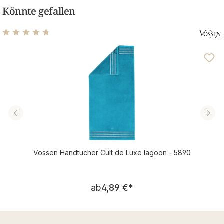
Könnte gefallen
Durchschnittliche Bewertung von 4.76 von 5 Sternen
Vossen Handtücher Cult de Luxe lagoon - 5890
Regulärer Preis:
ab
4,89 €
*