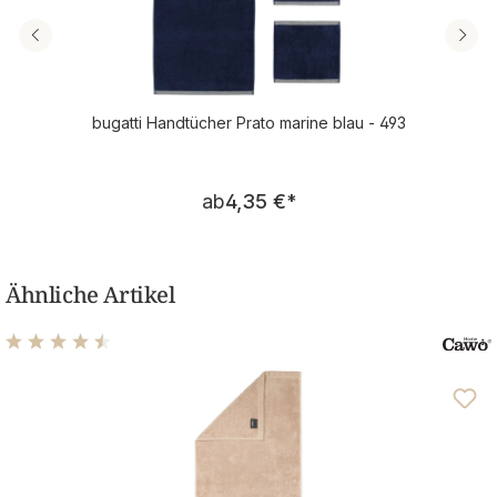
bugatti Handtücher Prato marine blau - 493
Regulärer Preis:
ab
4,35 €
*
Ähnliche Artikel
Durchschnittliche Bewertung von 4.57 von 5 Sternen