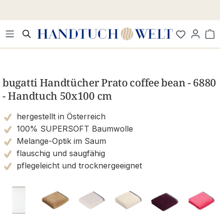
Zum Hauptinhalt springen
Wa
Bildergalerie überspringen
bugatti Handtücher Prato coffee bean - 6880
- Handtuch 50x100 cm
hergestellt in Österreich
100% SUPERSOFT Baumwolle
Melange-Optik im Saum
flauschig und saugfähig
pflegeleicht und trocknergeeignet