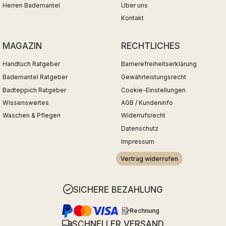
Herren Bademantel
Über uns
Kontakt
MAGAZIN
RECHTLICHES
Handtuch Ratgeber
Barrierefreiheitserklärung
Bademantel Ratgeber
Gewährleistungsrecht
Badteppich Ratgeber
Cookie-Einstellungen
Wissenswertes
AGB / Kundeninfo
Waschen & Pflegen
Widerrufsrecht
Datenschutz
Impressum
Vertrag widerrufen
SICHERE BEZAHLUNG
Rechnung
SCHNELLER VERSAND