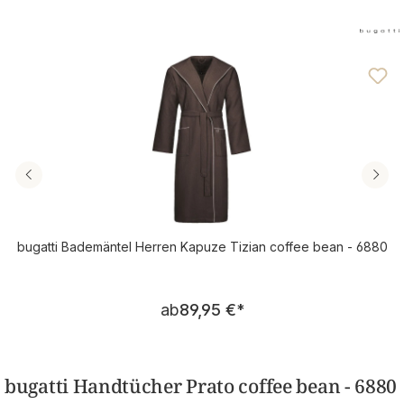
bugatti Bademäntel Herren Kapuze Tizian coffee bean - 6880
Regulärer Preis:
ab
89,95 €
*
bugatti Handtücher Prato coffee bean - 6880