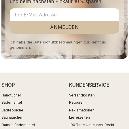
und beim nächsten Einkauf 10% sparen.
ANMELDEN
Ich habe die
Datenschutzbestimmungen
zur Kenntnis
genommen.
SHOP
KUNDENSERVICE
Handtücher
Versandkosten
Bademäntel
Retouren
Badteppiche
Reklamationen
Saunatücher
Lieferzeiten
Damen Bademantel
100 Tage Umtausch-Recht