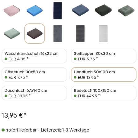
Waschhandschuh 16x22 cm
Seiflappen 30x30 cm
*
*
EUR 4.35
EUR 5.75
Gästetuch 30x50 cm
Handtuch 50x100 cm
*
*
EUR 7.75
EUR 13.95
Duschtuch 67x140 cm
Badetuch 100x150 cm
*
*
EUR 33.95
EUR 44.95
13,95 €
*
sofort lieferbar - Lieferzeit: 1-3 Werktage