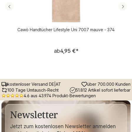
Cawö Handtücher Lifestyle Uni 7007 mauve - 374
Regulärer Preis:
ab
4,95 €
*
kostenloser Versand DE|AT
über 700.000 Kunden
100 Tage Umtausch-Recht
51.812 Artikel sofort lieferbar
4.6 aus 43.974 Produkt-Bewertungen
Newsletter
Jetzt zum kostenlosen Newsletter anmelden