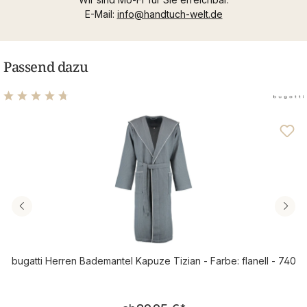
E-Mail:
info@handtuch-welt.de
Passend dazu
Durchschnittliche Bewertung von 4.83 von 5 Sternen
bugatti Herren Bademantel Kapuze Tizian - Farbe: flanell - 740
Regulärer Preis: