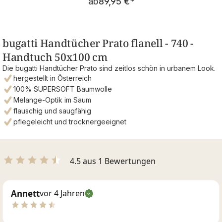
ab
89,95 €
*
bugatti Handtücher Prato flanell - 740 -
Handtuch 50x100 cm
Die bugatti Handtücher Prato sind zeitlos schön in urbanem Look.
hergestellt in Österreich
100% SUPERSOFT Baumwolle
Melange-Optik im Saum
flauschig und saugfähig
pflegeleicht und trocknergeeignet
4.5 aus 1 Bewertungen
Annett
vor 4 Jahren