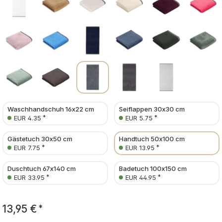
Waschhandschuh 16x22 cm
Seiflappen 30x30 cm
*
*
EUR 4.35
EUR 5.75
Gästetuch 30x50 cm
Handtuch 50x100 cm
*
*
EUR 7.75
EUR 13.95
Duschtuch 67x140 cm
Badetuch 100x150 cm
*
*
EUR 33.95
EUR 44.95
13,95 €
*