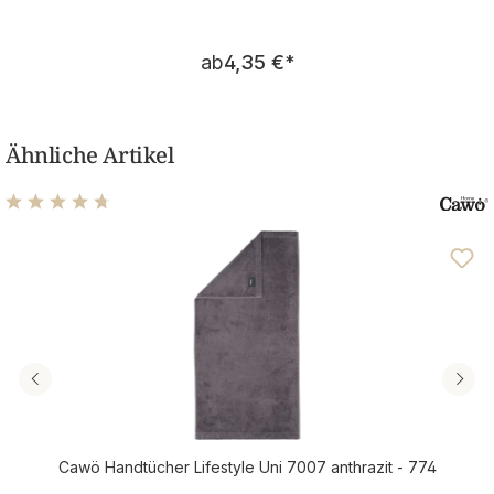
Regulärer Preis:
ab
4,35 €
*
Ähnliche Artikel
Durchschnittliche Bewertung von 4.76 von 5 Sternen
Cawö Handtücher Lifestyle Uni 7007 anthrazit - 774