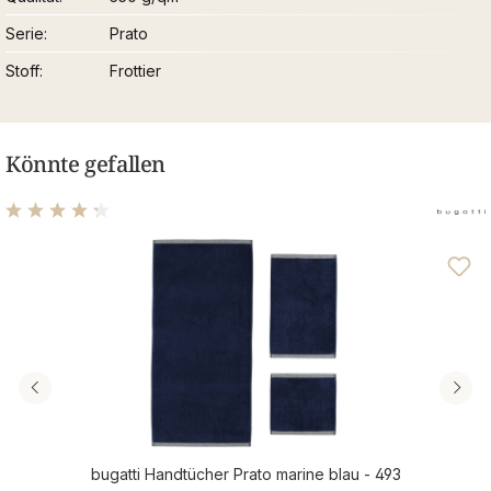
Serie
Prato
Stoff
Frottier
Könnte gefallen
Durchschnittliche Bewertung von 4.31 von 5 Sternen
bugatti Handtücher Prato marine blau - 493