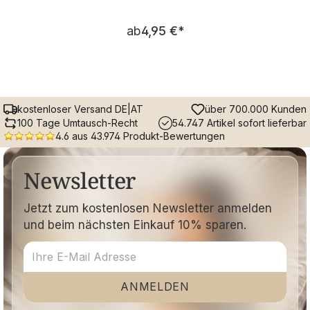
Regulärer Preis:
ab
4,95 €
*
kostenloser Versand DE|AT
über 700.000 Kunden
100 Tage Umtausch-Recht
54.747 Artikel sofort lieferbar
4.6 aus 43.974 Produkt-Bewertungen
Newsletter
Jetzt zum kostenlosen Newsletter anmelden
und beim nächsten Einkauf 10% sparen.
ANMELDEN