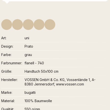
Art
uni
Design
Prato
Farbe
grau
Farbnummer
flanell - 740
Größe
Handtuch 50x100 cm
Hersteller
VOSSEN GmbH & Co. KG, Vossenlände 1, A-
8380 Jennersdorf, www.vossen.com
Marke
bugatti
Material
100% Baumwolle
Qualität
550 g/qm