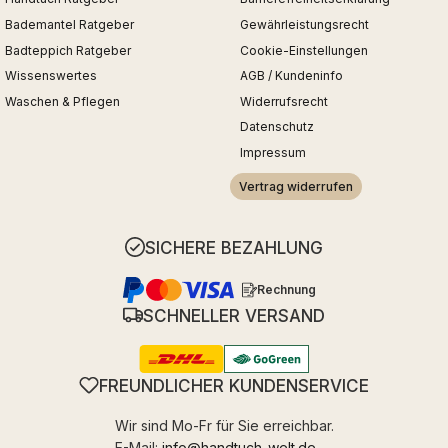
Bademantel Ratgeber
Gewährleistungsrecht
Badteppich Ratgeber
Cookie-Einstellungen
Wissenswertes
AGB / Kundeninfo
Waschen & Pflegen
Widerrufsrecht
Datenschutz
Impressum
Vertrag widerrufen
SICHERE BEZAHLUNG
Rechnung
SCHNELLER VERSAND
FREUNDLICHER KUNDENSERVICE
Wir sind Mo-Fr für Sie erreichbar.
E-Mail:
info@handtuch-welt.de