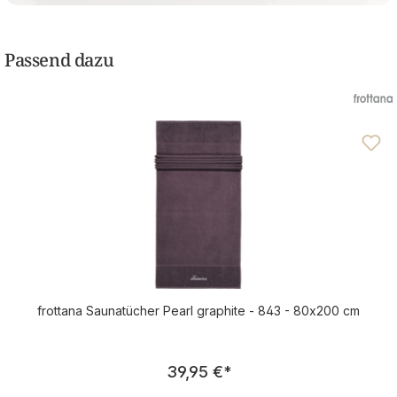
Passend dazu
frottana Saunatücher Pearl graphite - 843 - 80x200 cm
Regulärer Preis:
39,95 €
*