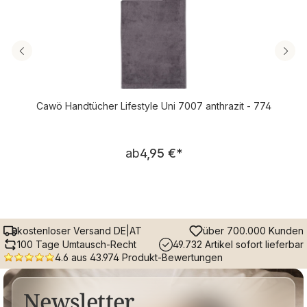
Cawö Handtücher Lifestyle Uni 7007 anthrazit - 774
Regulärer Preis:
ab
4,95 €
*
kostenloser Versand DE|AT
über 700.000 Kunden
100 Tage Umtausch-Recht
49.732 Artikel sofort lieferbar
4.6 aus 43.974 Produkt-Bewertungen
Newsletter