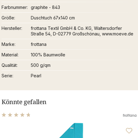
Farbnummer
graphite - 843
Größe
Duschtuch 67x140 cm
Hersteller
frottana Textil GmbH & Co. KG, Waltersdorfer
Straße 54, D-02779 Großschönau, www.moeve.de
Marke
frottana
Material
100% Baumwolle
Qualität
500 g/qm
Serie
Pearl
Könnte gefallen
Durchschnittliche Bewertung von 4.75 von 5 Sternen