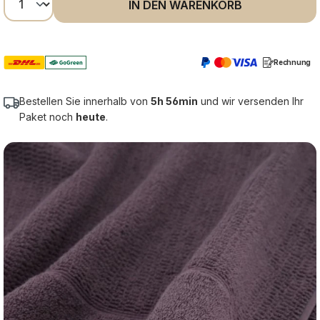
IN DEN WARENKORB
Rechnung
Bestellen Sie innerhalb von
5h 56min
und wir versenden Ihr
Paket noch
heute
.