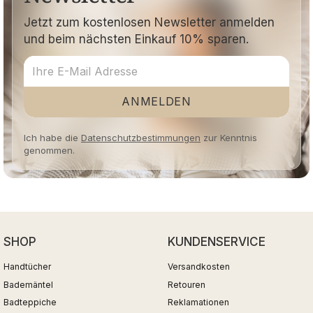
Jetzt zum kostenlosen Newsletter anmelden
und beim nächsten Einkauf 10% sparen.
ANMELDEN
Ich habe die
Datenschutzbestimmungen
zur Kenntnis
genommen.
SHOP
KUNDENSERVICE
Handtücher
Versandkosten
Bademäntel
Retouren
Badteppiche
Reklamationen