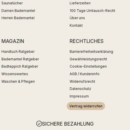
Saunatücher
Lieferzeiten
Damen Bademantel
100 Tage Umtausch-Recht
Herren Bademantel
Über uns
Kontakt
MAGAZIN
RECHTLICHES
Handtuch Ratgeber
Barrierefreiheitserklärung
Bademantel Ratgeber
Gewährleistungsrecht
Badteppich Ratgeber
Cookie-Einstellungen
Wissenswertes
AGB / Kundeninfo
Waschen & Pflegen
Widerrufsrecht
Datenschutz
Impressum
Vertrag widerrufen
SICHERE BEZAHLUNG