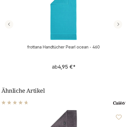
frottana Handtücher Pearl ocean - 460
Regulärer Preis:
ab
4,95 €
*
Ähnliche Artikel
Durchschnittliche Bewertung von 4.76 von 5 Sternen