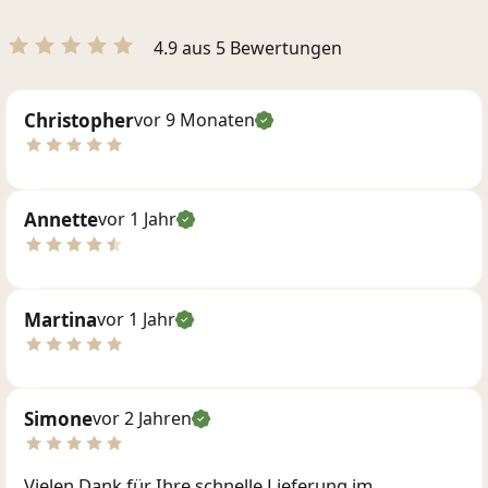
4.9 aus 5 Bewertungen
Christopher
vor 9 Monaten
Annette
vor 1 Jahr
Martina
vor 1 Jahr
Simone
vor 2 Jahren
Vielen Dank für Ihre schnelle Lieferung im