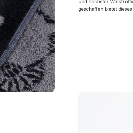
und höchster Walkfrotti
geschaffen bietet diese