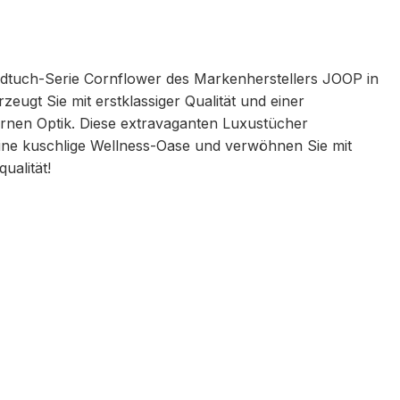
ndtuch-Serie Cornflower des Markenherstellers JOOP in
eugt Sie mit erstklassiger Qualität und einer
nen Optik. Diese extravaganten Luxustücher
eine kuschlige Wellness-Oase und verwöhnen Sie mit
ualität!