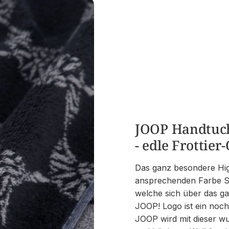
JOOP Handtuch
- edle Frottie
Das ganz besondere Hig
ansprechenden Farbe S
welche sich über das ga
JOOP! Logo ist ein noc
JOOP wird mit dieser wu