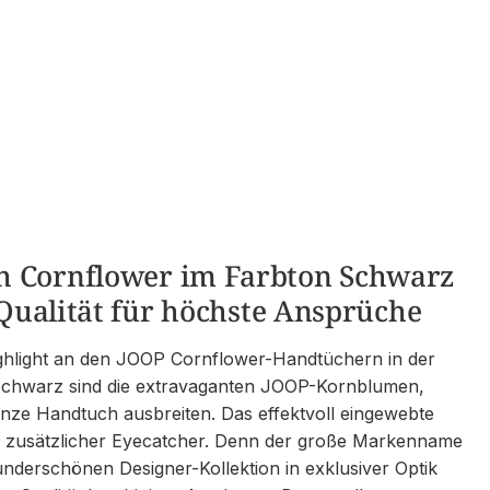
 Cornflower im Farbton Schwarz
r-Qualität für höchste Ansprüche
hlight an den JOOP Cornflower-Handtüchern in der
chwarz sind die extravaganten JOOP-Kornblumen,
nze Handtuch ausbreiten. Das effektvoll eingewebte
h zusätzlicher Eyecatcher. Denn der große Markenname
nderschönen Designer-Kollektion in exklusiver Optik