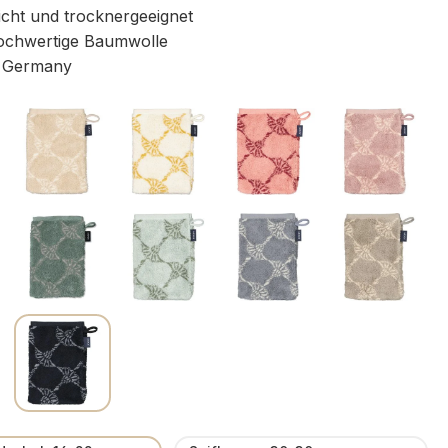
icht und trocknergeeignet
chwertige Baumwolle
 Germany