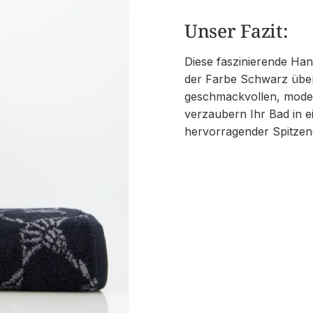
Unser Fazit:
Diese faszinierende Ha
der Farbe Schwarz überz
geschmackvollen, moder
verzaubern Ihr Bad in 
hervorragender Spitzenq