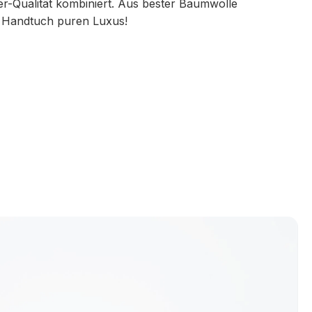
er-Qualität kombiniert. Aus bester Baumwolle
s Handtuch puren Luxus!