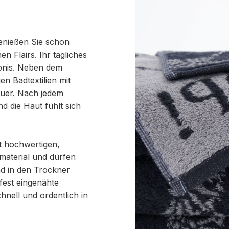
enießen Sie schon
 Flairs. Ihr tägliches
ebnis. Neben dem
n Badtextilien mit
auer. Nach jedem
 die Haut fühlt sich
 hochwertigen,
aterial und dürfen
d in den Trockner
fest eingenähte
hnell und ordentlich in