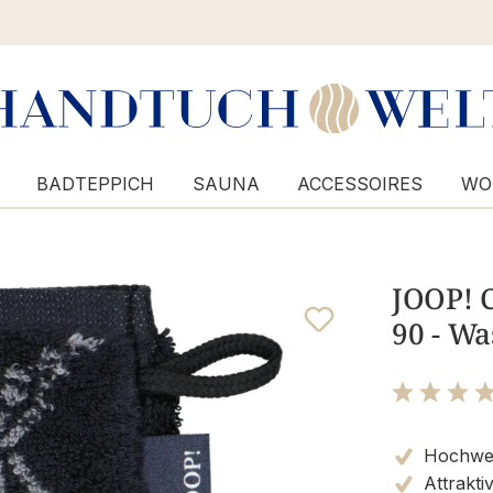
BADTEPPICH
SAUNA
ACCESSOIRES
WO
JOOP! C
90 - W
Bewertung m
Hochwert
Attrakti