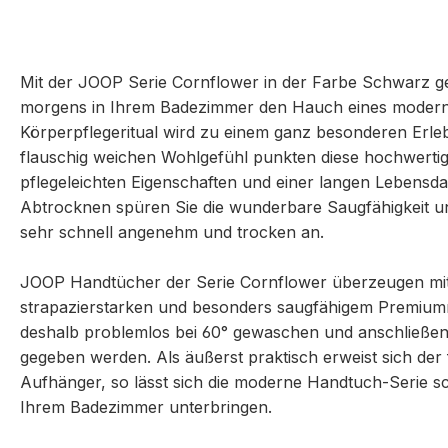
Mit der JOOP Serie Cornflower in der Farbe Schwarz g
morgens in Ihrem Badezimmer den Hauch eines modernen
Körperpflegeritual wird zu einem ganz besonderen Erl
flauschig weichen Wohlgefühl punkten diese hochwertige
pflegeleichten Eigenschaften und einer langen Lebensd
Abtrocknen spüren Sie die wunderbare Saugfähigkeit und
sehr schnell angenehm und trocken an.
JOOP Handtücher der Serie Cornflower überzeugen mit
strapazierstarken und besonders saugfähigem Premiumm
deshalb problemlos bei 60° gewaschen und anschließen
gegeben werden. Als äußerst praktisch erweist sich der 
Aufhänger, so lässt sich die moderne Handtuch-Serie sc
Ihrem Badezimmer unterbringen.