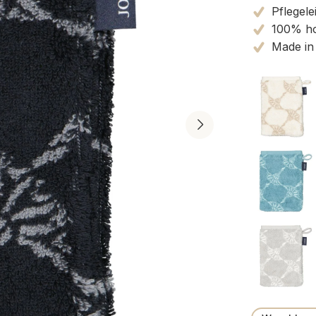
Pflegele
100% ho
Made in