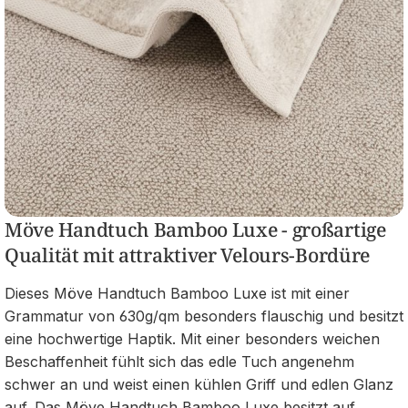
Möve Handtuch Bamboo Luxe - großartige
Qualität mit attraktiver Velours-Bordüre
Dieses Möve Handtuch Bamboo Luxe ist mit einer
Grammatur von 630g/qm besonders flauschig und besitzt
eine hochwertige Haptik. Mit einer besonders weichen
Beschaffenheit fühlt sich das edle Tuch angenehm
schwer an und weist einen kühlen Griff und edlen Glanz
auf. Das Möve Handtuch Bamboo Luxe besitzt auf