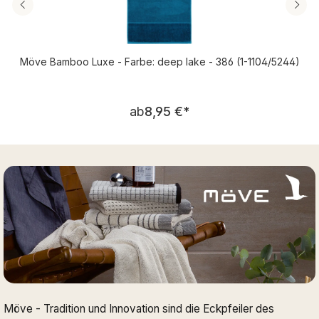
Möve Bamboo Luxe - Farbe: deep lake - 386 (1-1104/5244)
Regulärer Preis:
ab
8,95 €
*
Möve - Tradition und Innovation sind die Eckpfeiler des