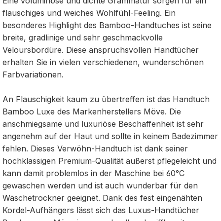
Eine voluminöse und dichte Grammatur sorgen für ein
flauschiges und weiches Wohlfühl-Feeling. Ein
besonderes Highlight des Bamboo-Handtuches ist seine
breite, gradlinige und sehr geschmackvolle
Veloursbordüre. Diese anspruchsvollen Handtücher
erhalten Sie in vielen verschiedenen, wunderschönen
Farbvariationen.
An Flauschigkeit kaum zu übertreffen ist das Handtuch
Bamboo Luxe des Markenherstellers Möve. Die
anschmiegsame und luxuriöse Beschaffenheit ist sehr
angenehm auf der Haut und sollte in keinem Badezimmer
fehlen. Dieses Verwöhn-Handtuch ist dank seiner
hochklassigen Premium-Qualität äußerst pflegeleicht und
kann damit problemlos in der Maschine bei 60°C
gewaschen werden und ist auch wunderbar für den
Wäschetrockner geeignet. Dank des fest eingenähten
Kordel-Aufhängers lässt sich das Luxus-Handtücher