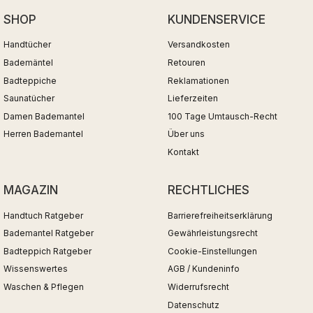
SHOP
KUNDENSERVICE
Handtücher
Versandkosten
Bademäntel
Retouren
Badteppiche
Reklamationen
Saunatücher
Lieferzeiten
Damen Bademantel
100 Tage Umtausch-Recht
Herren Bademantel
Über uns
Kontakt
MAGAZIN
RECHTLICHES
Handtuch Ratgeber
Barrierefreiheitserklärung
Bademantel Ratgeber
Gewährleistungsrecht
Badteppich Ratgeber
Cookie-Einstellungen
Wissenswertes
AGB / Kundeninfo
Waschen & Pflegen
Widerrufsrecht
Datenschutz