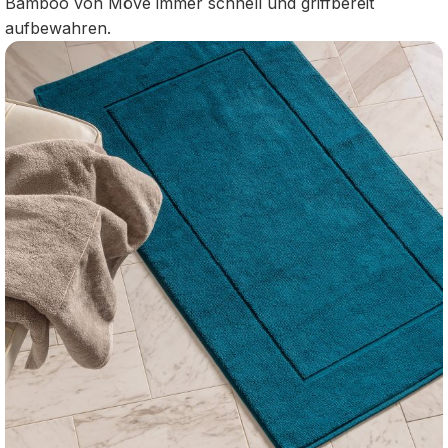
Bamboo von Möve immer schnell und griffbereit
aufbewahren.