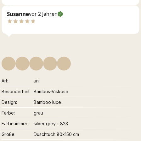
Susanne
vor 2 Jahren
Art
uni
Besonderheit
Bambus-Viskose
Design
Bamboo luxe
Farbe
grau
Farbnummer
silver grey - 823
Größe
Duschtuch 80x150 cm