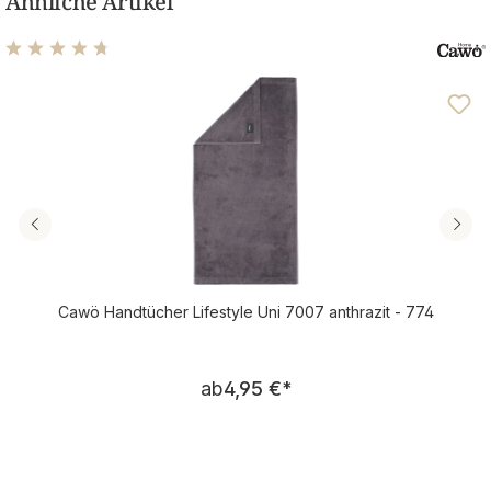
Ähnliche Artikel
Durchschnittliche Bewertung von 4.76 von 5 Sternen
Cawö Handtücher Lifestyle Uni 7007 anthrazit - 774
Regulärer Preis:
ab
4,95 €
*