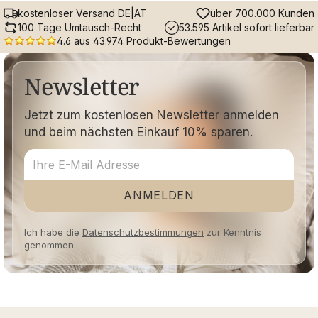
kostenloser Versand DE|AT
über 700.000 Kunden
100 Tage Umtausch-Recht
53.595 Artikel sofort lieferbar
4.6 aus 43.974 Produkt-Bewertungen
Newsletter
Jetzt zum kostenlosen Newsletter anmelden
und beim nächsten Einkauf 10% sparen.
ANMELDEN
Ich habe die
Datenschutzbestimmungen
zur Kenntnis
genommen.