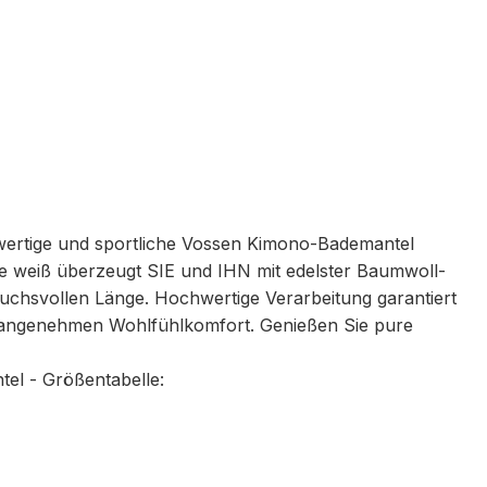
ertige und sportliche Vossen Kimono-Bademantel
be weiß überzeugt SIE und IHN mit edelster Baumwoll-
ruchsvollen Länge. Hochwertige Verarbeitung garantiert
 angenehmen Wohlfühlkomfort. Genießen Sie pure
el - Größentabelle: