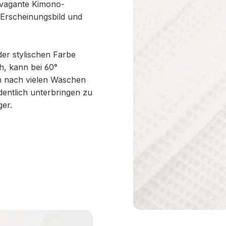
ravagante Kimono-
 Erscheinungsbild und
der stylischen Farbe
h, kann bei 60°
ch nach vielen Wäschen
entlich unterbringen zu
ger.