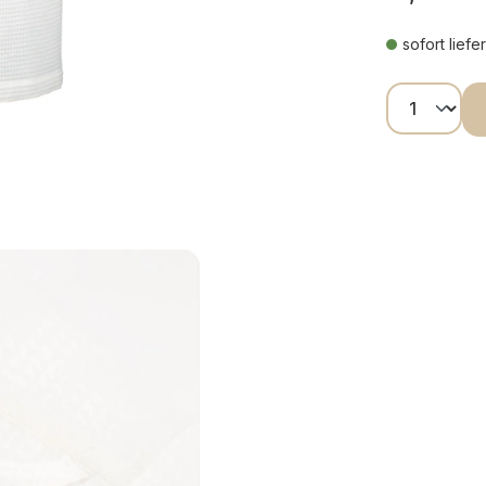
sofort liefe
Produkt