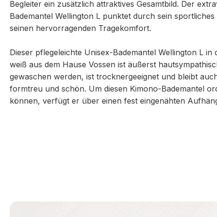
Begleiter ein zusätzlich attraktives Gesamtbild. Der ext
Bademantel Wellington L punktet durch sein sportliches
seinen hervorragenden Tragekomfort.
Dieser pflegeleichte Unisex-Bademantel Wellington L in 
weiß aus dem Hause Vossen ist äußerst hautsympathisc
gewaschen werden, ist trocknergeeignet und bleibt au
formtreu und schön. Um diesen Kimono-Bademantel ord
können, verfügt er über einen fest eingenähten Aufhän