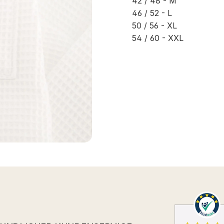
42 / 48 - M
46 / 52 - L
50 / 56 - XL
54 / 60 - XXL