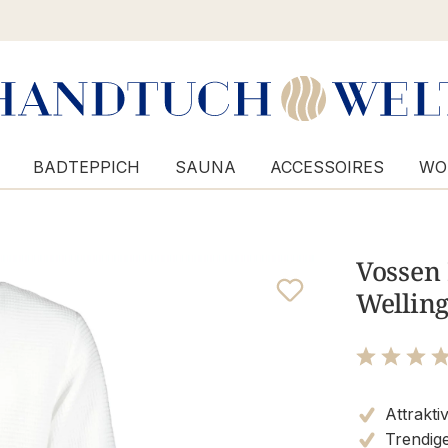
BADTEPPICH
SAUNA
ACCESSOIRES
WO
Vossen
Welling
Bewertung m
Attrakti
Trendige