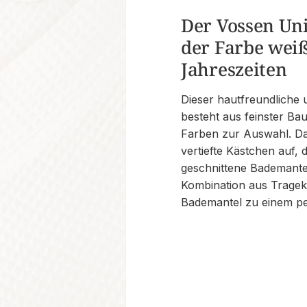
Der Vossen Un
der Farbe weiß
Jahreszeiten
Dieser hautfreundliche 
besteht aus feinster B
Farben zur Auswahl. Da
vertiefte Kästchen auf, 
geschnittene Bademante
Kombination aus Tragek
Bademantel zu einem pe