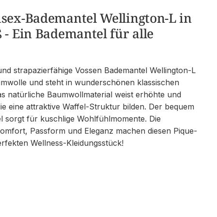
isex-Bademantel Wellington-L in
 - Ein Bademantel für alle
und strapazierfähige Vossen Bademantel Wellington-L
aumwolle und steht in wunderschönen klassischen
s natürliche Baumwollmaterial weist erhöhte und
die eine attraktive Waffel-Struktur bilden. Der bequem
l sorgt für kuschlige Wohlfühlmomente. Die
omfort, Passform und Eleganz machen diesen Pique-
rfekten Wellness-Kleidungsstück!