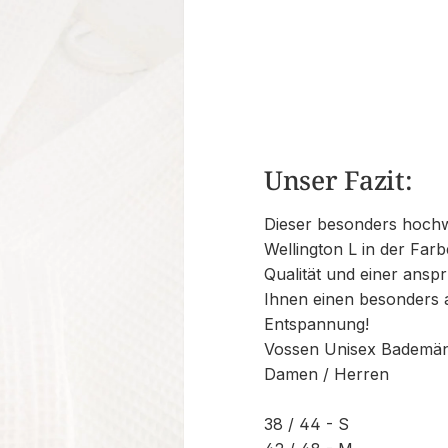
Unser Fazit:
Dieser besonders hochw
Wellington L in der Far
Qualität und einer ansp
Ihnen einen besonders
Entspannung!
Vossen Unisex Bademänt
Damen / Herren
38 / 44 - S