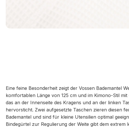
Eine feine Besonderheit zeigt der Vossen Bademantel Wel
komfortablen Länge von 125 cm und im Kimono-Stil mit 
das an der Innenseite des Kragens und an der linken Ta
hervorsticht. Zwei aufgesetzte Taschen zieren diesen fe
Bademantel und sind für kleine Utensilien optimal geeign
Bindegürtel zur Regulierung der Weite gibt dem extrem l