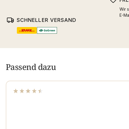
Wir s
E-Ma
SCHNELLER VERSAND
Passend dazu
Durchschnittliche Bewertung von 4.61 von 5 Sterne