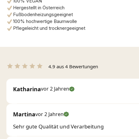
100% VEGAN
Hergestellt in Österreich
Fußbodenheizungsgeeignet
100% hochwertige Baumwolle
Pflegeleicht und trocknergeeignet
4.9 aus 4 Bewertungen
Katharina
vor 2 Jahren
Martina
vor 2 Jahren
Sehr gute Qualität und Verarbeitung