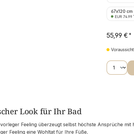
67x120 cm
EUR 74.99
55,99 €
*
Voraussicht
Produkt
scher Look für Ihr Bad
vorleger Feeling überzeugt selbst höchste Ansprüche mit
eger Feeling eine Wohltat für Ihre Füße.