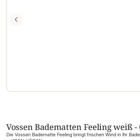
Vossen Badematten Feeling weiß -
Die Vossen Badematte Feeling bringt frischen Wind in Ihr Bad