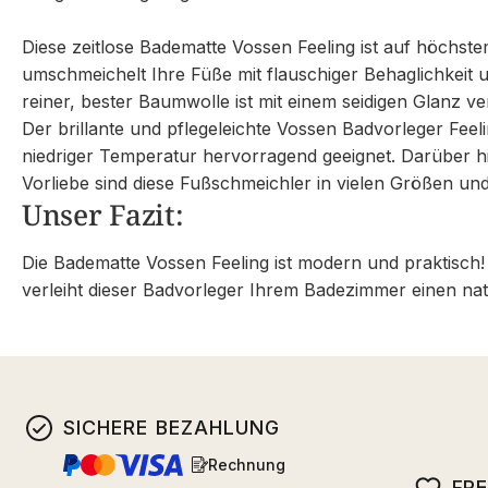
Diese zeitlose Badematte Vossen Feeling ist auf höchstem
umschmeichelt Ihre Füße mit flauschiger Behaglichkeit 
reiner, bester Baumwolle ist mit einem seidigen Glanz v
Der brillante und pflegeleichte Vossen Badvorleger Fe
niedriger Temperatur hervorragend geeignet. Darüber h
Vorliebe sind diese Fußschmeichler in vielen Größen und
Unser Fazit:
Die Badematte Vossen Feeling ist modern und praktisch!
verleiht dieser Badvorleger Ihrem Badezimmer einen natü
SICHERE BEZAHLUNG
Rechnung
FR