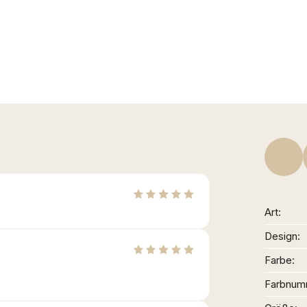
Art
Design
Farbe
Farbnum