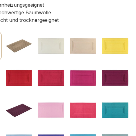
nheizungsgeeignet
chwertige Baumwolle
icht und trocknergeeignet