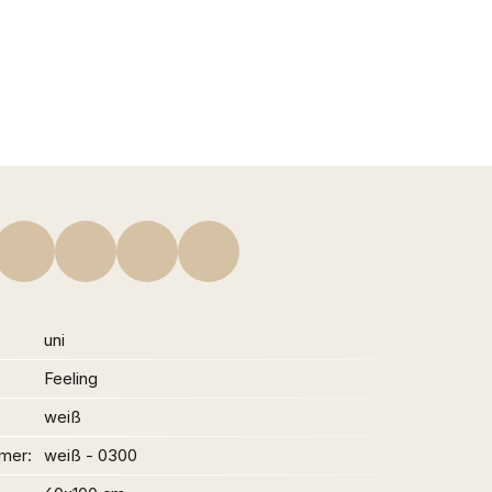
uni
Feeling
weiß
mer
weiß - 0300