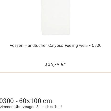
Vossen Handtücher Calypso Feeling weiß - 0300
Regulärer Preis:
ab
4,79 €
*
 0300 - 60x100 cm
ezimmer. Überzeugen Sie sich selbst!