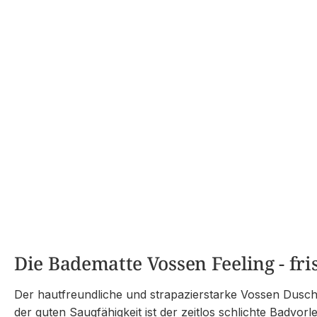
Die Badematte Vossen Feeling - fri
Der hautfreundliche und strapazierstarke Vossen Dusch
der guten Saugfähigkeit ist der zeitlos schlichte Badvorl