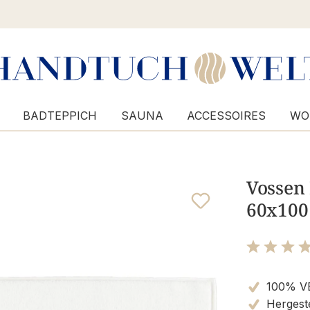
BADTEPPICH
SAUNA
ACCESSOIRES
WO
Vossen 
60x100
Bewertung m
100% V
Hergeste