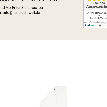
ind Mo-Fr für Sie erreichbar.
il:
info@handtuch-welt.de
n