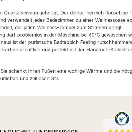
 Qualitätsniveau gefertigt. Der dichte, herrlich flauschige
und verwandelt jedes Badezimmer zu einer Wellnessoase ex
eredelt, der jeden Wellness-Tempel zum Strahlen bringt.
eling darf problemlos in der Maschine bei 60°C gewaschen 
inaus ist der puristische Badteppich Feeling rutschhemme
 Farben erhältlich und perfekt mit der Handtuch-Kollektio
 Sie schenkt Ihren Füßen eine wohlige Wärme und die nötig
rlichen und zeitlosen Stil.
EUNDLICHER KUNDENSERVICE