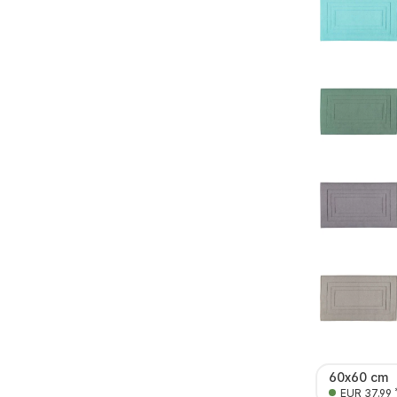
60x60 cm
EUR 37.99