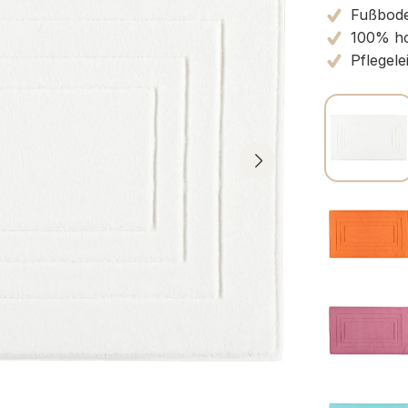
Fußbode
100% ho
Pflegele