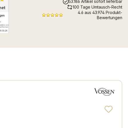
53.186 Artikel sofort lieferbar
100 Tage Umtausch-Recht
4.6 aus 43.974 Produkt-
Bewertungen