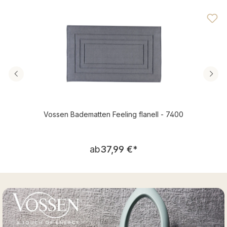
Durchschnittliche Bewertung von 3.69 von 5 Sternen
Vossen Badematten Feeling flanell - 7400
Regulärer Preis:
ab
37,99 €
*