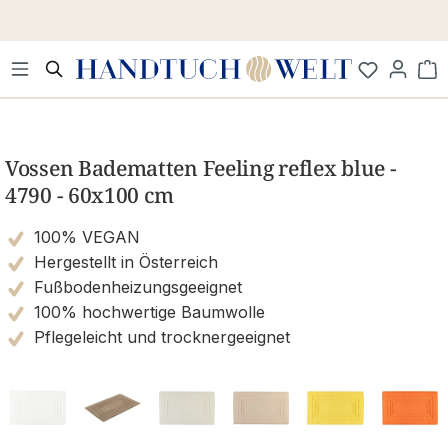
Zum Hauptinhalt springen
Wa
Bildergalerie überspringen
Vossen Badematten Feeling reflex blue -
4790 - 60x100 cm
100% VEGAN
Hergestellt in Österreich
Fußbodenheizungsgeeignet
100% hochwertige Baumwolle
Pflegeleicht und trocknergeeignet