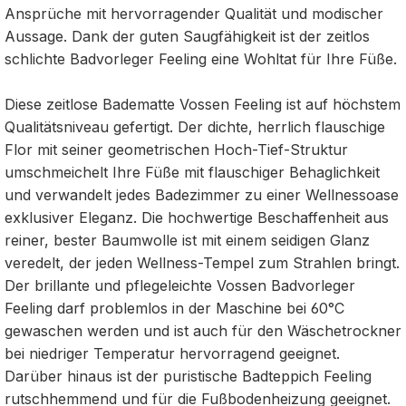
Ansprüche mit hervorragender Qualität und modischer
Aussage. Dank der guten Saugfähigkeit ist der zeitlos
schlichte Badvorleger Feeling eine Wohltat für Ihre Füße.
Diese zeitlose Badematte Vossen Feeling ist auf höchstem
Qualitätsniveau gefertigt. Der dichte, herrlich flauschige
Flor mit seiner geometrischen Hoch-Tief-Struktur
umschmeichelt Ihre Füße mit flauschiger Behaglichkeit
und verwandelt jedes Badezimmer zu einer Wellnessoase
exklusiver Eleganz. Die hochwertige Beschaffenheit aus
reiner, bester Baumwolle ist mit einem seidigen Glanz
veredelt, der jeden Wellness-Tempel zum Strahlen bringt.
Der brillante und pflegeleichte Vossen Badvorleger
Feeling darf problemlos in der Maschine bei 60°C
gewaschen werden und ist auch für den Wäschetrockner
bei niedriger Temperatur hervorragend geeignet.
Darüber hinaus ist der puristische Badteppich Feeling
rutschhemmend und für die Fußbodenheizung geeignet.