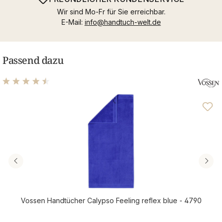
Wir sind Mo-Fr für Sie erreichbar.
E-Mail:
info@handtuch-welt.de
Passend dazu
Durchschnittliche Bewertung von 4.55 von 5 Sternen
Vossen Handtücher Calypso Feeling reflex blue - 4790