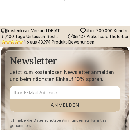
kostenloser Versand DE|AT
über 700.000 Kunden
100 Tage Umtausch-Recht
55.137 Artikel sofort lieferbar
4.6 aus 43.974 Produkt-Bewertungen
Newsletter
Jetzt zum kostenlosen Newsletter anmelden
und beim nächsten Einkauf 10% sparen.
ANMELDEN
Ich habe die
Datenschutzbestimmungen
zur Kenntnis
genommen.