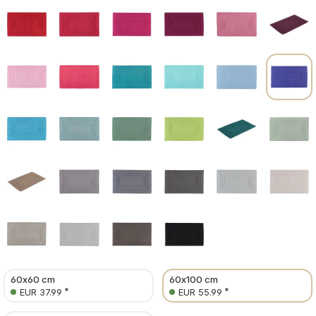
60x60 cm
60x100 cm
*
*
EUR 37.99
EUR 55.99