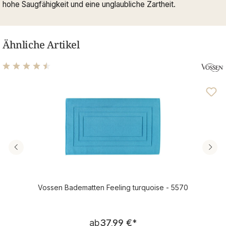
hohe Saugfähigkeit und eine unglaubliche Zartheit.
Ähnliche Artikel
Durchschnittliche Bewertung von 4.4 von 5 Sternen
Vossen Badematten Feeling turquoise - 5570
Regulärer Preis:
ab
37,99 €
*