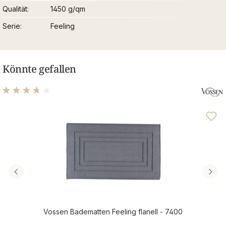
Qualität
1450 g/qm
Serie
Feeling
Könnte gefallen
Durchschnittliche Bewertung von 3.69 von 5 Sternen
Vossen Badematten Feeling flanell - 7400