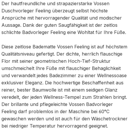
Der hautfreundliche und strapazierstarke Vossen
Duschvorleger Feeling überzeugt selbst höchste
Ansprüche mit hervorragender Qualität und modischer
Aussage. Dank der guten Saugfähigkeit ist der zeitlos
schlichte Badvorleger Feeling eine Wohltat für Ihre Füße.
Diese zeitlose Badematte Vossen Feeling ist auf höchstem
Qualitätsniveau gefertigt. Der dichte, herrlich flauschige
Flor mit seiner geometrischen Hoch-Tief-Struktur
umschmeichelt Ihre Füße mit flauschiger Behaglichkeit
und verwandelt jedes Badezimmer zu einer Wellnessoase
exklusiver Eleganz. Die hochwertige Beschaffenheit aus
reiner, bester Baumwolle ist mit einem seidigen Glanz
veredelt, der jeden Wellness-Tempel zum Strahlen bringt.
Der brillante und pflegeleichte Vossen Badvorleger
Feeling darf problemlos in der Maschine bei 60°C
gewaschen werden und ist auch für den Wäschetrockner
bei niedriger Temperatur hervorragend geeignet.