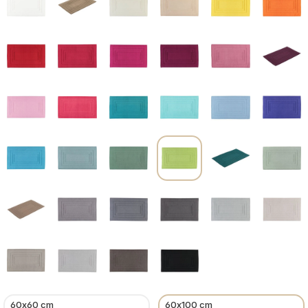
60x60 cm
60x100 cm