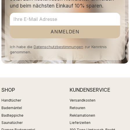
und beim nächsten Einkauf 10% sparen.
ANMELDEN
Ich habe die
Datenschutzbestimmungen
zur Kenntnis
genommen.
SHOP
KUNDENSERVICE
Handtücher
Versandkosten
Bademäntel
Retouren
Badteppiche
Reklamationen
Saunatücher
Lieferzeiten