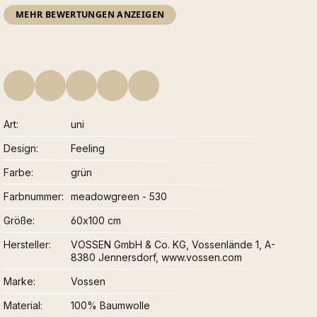
MEHR BEWERTUNGEN ANZEIGEN
Art
uni
Design
Feeling
Farbe
grün
Farbnummer
meadowgreen - 530
Größe
60x100 cm
Hersteller
VOSSEN GmbH & Co. KG, Vossenlände 1, A-
8380 Jennersdorf, www.vossen.com
Marke
Vossen
Material
100% Baumwolle