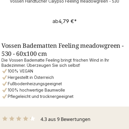
Vossen Handtücher Calypso Feeling meadowgreen - 530
Regulärer Preis:
ab
4,79 €
*
Vossen Badematten Feeling meadowgreen -
530 - 60x100 cm
Die Vossen Badematte Feeling bringt frischen Wind in Ihr
Badezimmer. Überzeugen Sie sich selbst!
100% VEGAN
Hergestellt in Österreich
Fußbodenheizungsgeeignet
100% hochwertige Baumwolle
Pflegeleicht und trocknergeeignet
4.3 aus 9 Bewertungen