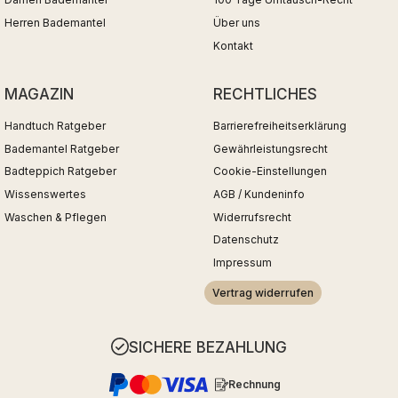
Damen Bademantel
100 Tage Umtausch-Recht
Herren Bademantel
Über uns
Kontakt
MAGAZIN
RECHTLICHES
Handtuch Ratgeber
Barrierefreiheitserklärung
Bademantel Ratgeber
Gewährleistungsrecht
Badteppich Ratgeber
Cookie-Einstellungen
Wissenswertes
AGB / Kundeninfo
Waschen & Pflegen
Widerrufsrecht
Datenschutz
Impressum
Vertrag widerrufen
SICHERE BEZAHLUNG
Rechnung