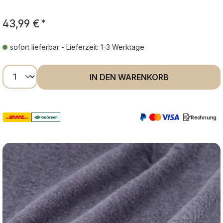
43,99 €
*
sofort lieferbar - Lieferzeit: 1-3 Werktage
Produkt Anzahl: Gib den gewünschten Wer
IN DEN WARENKORB
Rechnung