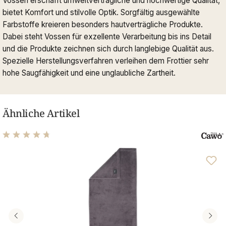
Vossen erschafft umweltverträgliche und hochwertige Qualität,
bietet Komfort und stilvolle Optik. Sorgfältig ausgewählte
Farbstoffe kreieren besonders hautverträgliche Produkte.
Dabei steht Vossen für exzellente Verarbeitung bis ins Detail
und die Produkte zeichnen sich durch langlebige Qualität aus.
Spezielle Herstellungsverfahren verleihen dem Frottier sehr
hohe Saugfähigkeit und eine unglaubliche Zartheit.
Ähnliche Artikel
Durchschnittliche Bewertung von 4.76 von 5 Sternen