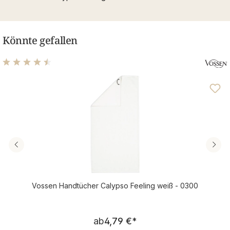
Könnte gefallen
Durchschnittliche Bewertung von 4.61 von 5 Sternen
Vossen Handtücher Calypso Feeling weiß - 0300
Regulärer Preis:
ab
4,79 €
*