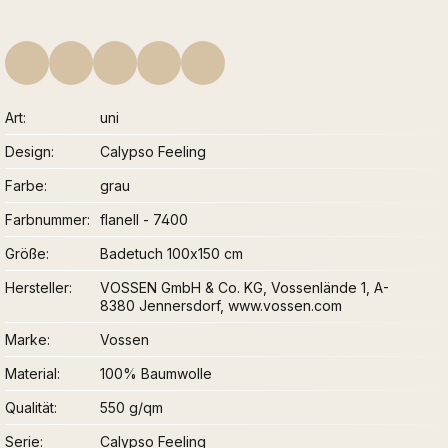
Art
uni
Design
Calypso Feeling
Farbe
grau
Farbnummer
flanell - 7400
Größe
Badetuch 100x150 cm
Hersteller
VOSSEN GmbH & Co. KG, Vossenlände 1, A-
8380 Jennersdorf, www.vossen.com
Marke
Vossen
Material
100% Baumwolle
Qualität
550 g/qm
Serie
Calypso Feeling