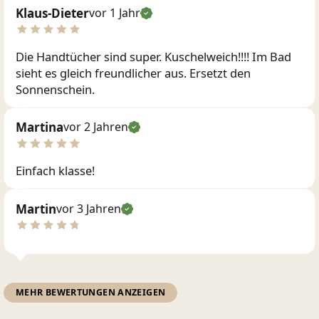
Klaus-Dieter
vor 1 Jahr
Die Handtücher sind super. Kuschelweich!!!! Im Bad
sieht es gleich freundlicher aus. Ersetzt den
Sonnenschein.
Martina
vor 2 Jahren
Einfach klasse!
Martin
vor 3 Jahren
MEHR BEWERTUNGEN ANZEIGEN