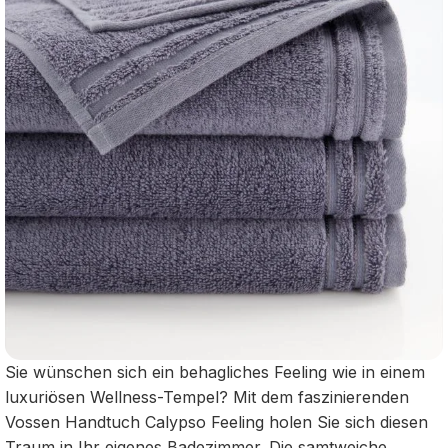
Sie wünschen sich ein behagliches Feeling wie in einem
luxuriösen Wellness-Tempel? Mit dem faszinierenden
Vossen Handtuch Calypso Feeling holen Sie sich diesen
Traum in Ihr eigenes Badezimmer. Die samtweiche