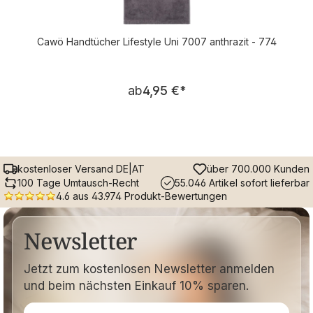
Cawö Handtücher Lifestyle Uni 7007 anthrazit - 774
Regulärer Preis:
ab
4,95 €
*
kostenloser Versand DE|AT
über 700.000 Kunden
100 Tage Umtausch-Recht
55.046 Artikel sofort lieferbar
4.6 aus 43.974 Produkt-Bewertungen
Newsletter
Jetzt zum kostenlosen Newsletter anmelden
und beim nächsten Einkauf 10% sparen.