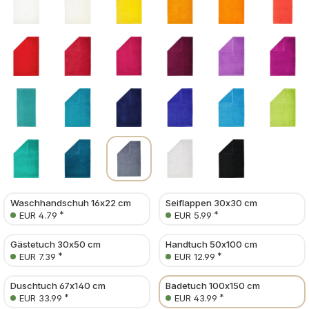
Waschhandschuh 16x22 cm
Seiflappen 30x30 cm
*
*
EUR 4.79
EUR 5.99
Gästetuch 30x50 cm
Handtuch 50x100 cm
*
*
EUR 7.39
EUR 12.99
Duschtuch 67x140 cm
Badetuch 100x150 cm
*
*
EUR 33.99
EUR 43.99