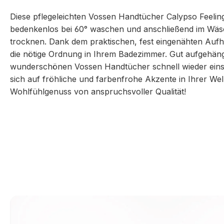
Diese pflegeleichten Vossen Handtücher Calypso Feelin
bedenkenlos bei 60° waschen und anschließend im Wä
trocknen. Dank dem praktischen, fest eingenähten Aufh
die nötige Ordnung in Ihrem Badezimmer. Gut aufgehängt
wunderschönen Vossen Handtücher schnell wieder einsa
sich auf fröhliche und farbenfrohe Akzente in Ihrer We
Wohlfühlgenuss von anspruchsvoller Qualität!