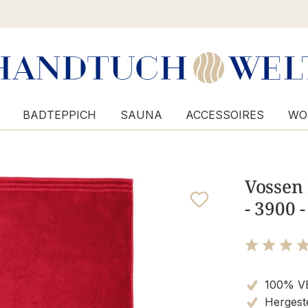
BADTEPPICH
SAUNA
ACCESSOIRES
WO
Vossen
- 3900 
Bewertung m
100% V
Hergeste