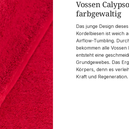
Vossen Calypso
farbgewaltig
Das junge Design diese
Kordelbiesen ist weich a
Airflow-Tumbling. Durch
bekommen alle Vossen M
entsteht eine geschmeidig
Grundgewebes. Das Erge
Körpers, denn es verlei
Kraft und Regeneration.