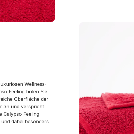
 luxuriösen Wellness-
so Feeling holen Sie
weiche Oberfläche der
r an und verspricht
e Calypso Feeling
t und dabei besonders