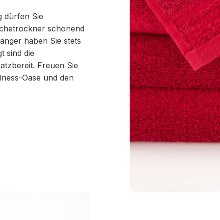
g dürfen Sie
schetrockner schonend
änger haben Sie stets
 sind die
tzbereit. Freuen Sie
llness-Oase und den