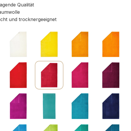
gende Qualität
aumwolle
icht und trocknergeeignet