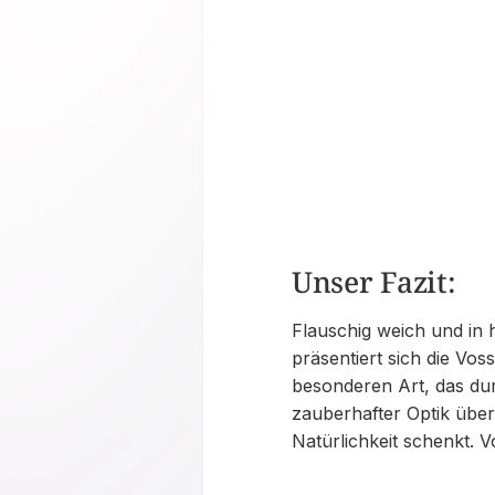
Unser Fazit:
Flauschig weich und in 
präsentiert sich die Vo
besonderen Art, das du
zauberhafter Optik übe
Natürlichkeit schenkt. 