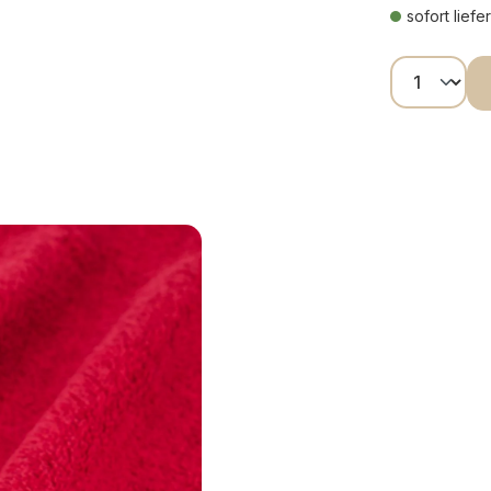
sofort liefe
Produkt