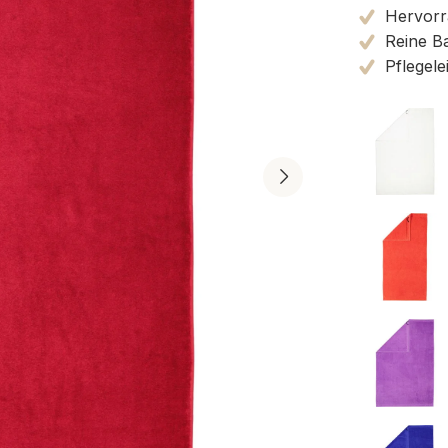
Hervorra
Reine B
Pflegele