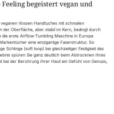
 Feeling begeistert vegan und
s veganen Vossen Handtuches mit schmalen
n der Oberfläche, aber stabil im Kern, bedingt durch
 die erste Airflow-Tumbling Maschine in Europa
arkentücher eine einzigartige Faserstruktur. So
e Schlinge (soft loop) bei gleichzeitiger Festigkeit des
bnis spüren Sie ganz deutlich beim Abtrocknen Ihres
ht bei der Berührung Ihrer Haut ein Gefühl von Genuss,