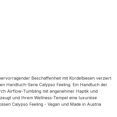
hervorragender Beschaffenheit mit Kordelbiesen verziert
ssen Handtuch-Serie Calypso Feeling. Ein Handtuch der
rch Airflow-Tumbling mit angenehmer Haptik und
rzeugt und Ihrem Wellness-Tempel eine luxuriöse
Vossen Calypso Feeling - Vegan und Made in Austria