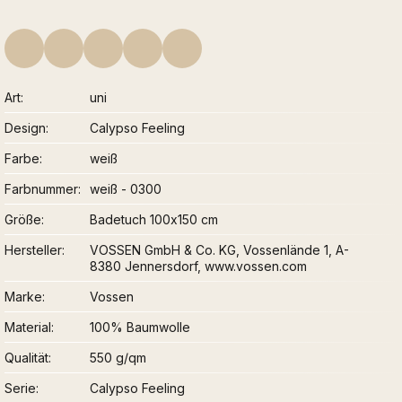
Art
uni
Design
Calypso Feeling
Farbe
weiß
Farbnummer
weiß - 0300
Größe
Badetuch 100x150 cm
Hersteller
VOSSEN GmbH & Co. KG, Vossenlände 1, A-
8380 Jennersdorf, www.vossen.com
Marke
Vossen
Material
100% Baumwolle
Qualität
550 g/qm
Serie
Calypso Feeling