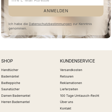
ANMELDEN
Ich habe die
Datenschutzbestimmungen
zur Kenntnis
genommen.
SHOP
KUNDENSERVICE
Handtücher
Versandkosten
Bademäntel
Retouren
Badteppiche
Reklamationen
Saunatücher
Lieferzeiten
Damen Bademantel
100 Tage Umtausch-Recht
Herren Bademantel
Über uns
Kontakt