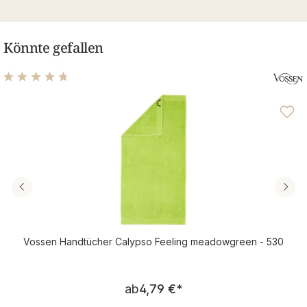
Könnte gefallen
Durchschnittliche Bewertung von 4.7 von 5 Sternen
Vossen Handtücher Calypso Feeling meadowgreen - 530
Regulärer Preis:
ab
4,79 €
*