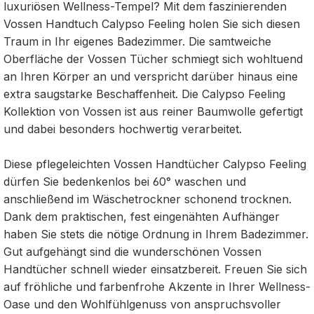
luxuriösen Wellness-Tempel? Mit dem faszinierenden
Vossen Handtuch Calypso Feeling holen Sie sich diesen
Traum in Ihr eigenes Badezimmer. Die samtweiche
Oberfläche der Vossen Tücher schmiegt sich wohltuend
an Ihren Körper an und verspricht darüber hinaus eine
extra saugstarke Beschaffenheit. Die Calypso Feeling
Kollektion von Vossen ist aus reiner Baumwolle gefertigt
und dabei besonders hochwertig verarbeitet.
Diese pflegeleichten Vossen Handtücher Calypso Feeling
dürfen Sie bedenkenlos bei 60° waschen und
anschließend im Wäschetrockner schonend trocknen.
Dank dem praktischen, fest eingenähten Aufhänger
haben Sie stets die nötige Ordnung in Ihrem Badezimmer.
Gut aufgehängt sind die wunderschönen Vossen
Handtücher schnell wieder einsatzbereit. Freuen Sie sich
auf fröhliche und farbenfrohe Akzente in Ihrer Wellness-
Oase und den Wohlfühlgenuss von anspruchsvoller