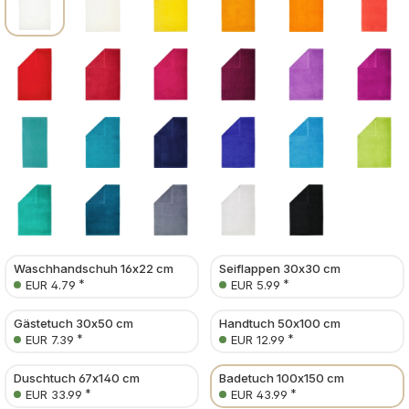
Waschhandschuh 16x22 cm
Seiflappen 30x30 cm
*
*
EUR 4.79
EUR 5.99
Gästetuch 30x50 cm
Handtuch 50x100 cm
*
*
EUR 7.39
EUR 12.99
Duschtuch 67x140 cm
Badetuch 100x150 cm
*
*
EUR 33.99
EUR 43.99