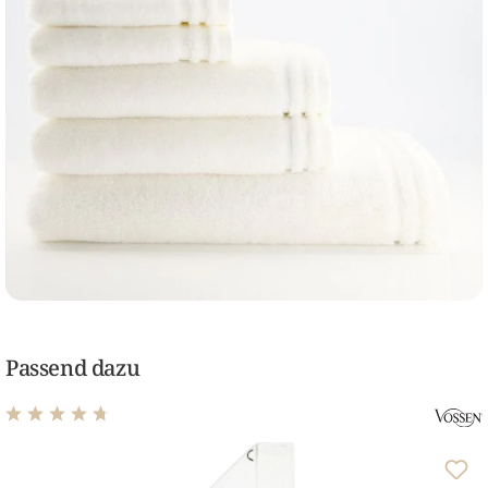
Passend dazu
Durchschnittliche Bewertung von 4.64 von 5 Sternen