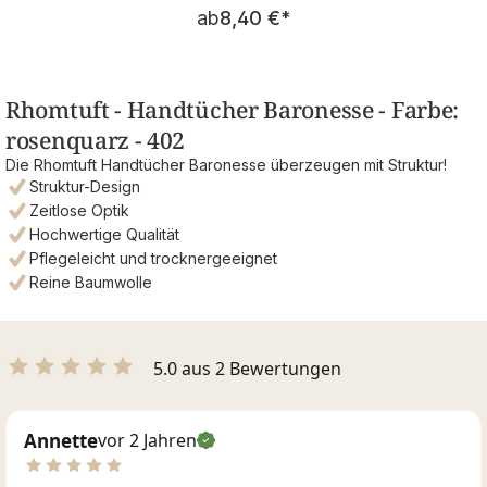
Regulärer Preis:
ab
8,40 €
*
Rhomtuft - Handtücher Baronesse - Farbe:
rosenquarz - 402
Die Rhomtuft Handtücher Baronesse überzeugen mit Struktur!
Struktur-Design
Zeitlose Optik
Hochwertige Qualität
Pflegeleicht und trocknergeeignet
Reine Baumwolle
5.0 aus 2 Bewertungen
Annette
vor 2 Jahren