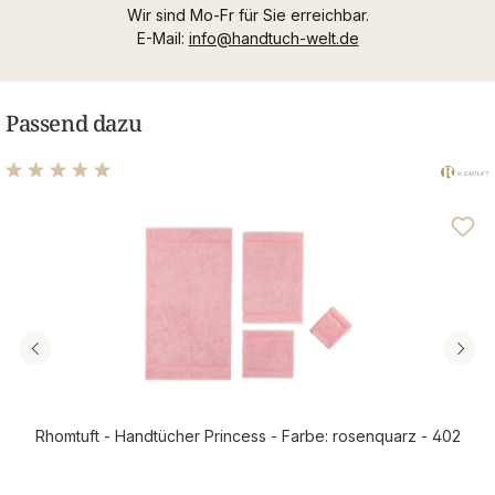
Wir sind Mo-Fr für Sie erreichbar.
E-Mail:
info@handtuch-welt.de
Passend dazu
Durchschnittliche Bewertung von 5 von 5 Sternen
Rhomtuft - Handtücher Princess - Farbe: rosenquarz - 402