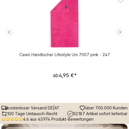
Cawö Handtücher Lifestyle Uni 7007 pink - 247
Regulärer Preis:
ab
4,95 €
*
kostenloser Versand DE|AT
über 700.000 Kunden
100 Tage Umtausch-Recht
52.187 Artikel sofort lieferbar
4.6 aus 43.974 Produkt-Bewertungen