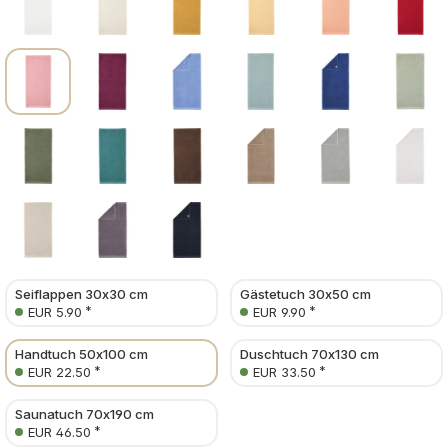
Seiflappen 30x30 cm
Gästetuch 30x50 cm
*
*
EUR 5.90
EUR 9.90
Handtuch 50x100 cm
Duschtuch 70x130 cm
*
*
EUR 22.50
EUR 33.50
Saunatuch 70x190 cm
*
EUR 46.50