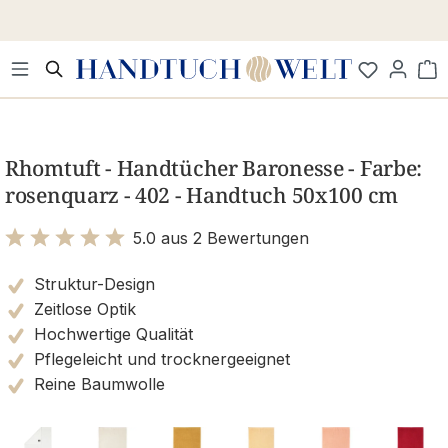
Zum Hauptinhalt springen
Wa
Bildergalerie überspringen
Rhomtuft - Handtücher Baronesse - Farbe:
rosenquarz - 402 - Handtuch 50x100 cm
5.0 aus 2 Bewertungen
Bewertung mit 5 von 5 Sternen
Struktur-Design
Zeitlose Optik
Hochwertige Qualität
Pflegeleicht und trocknergeeignet
Reine Baumwolle