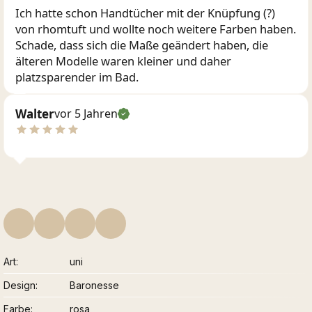
Ich hatte schon Handtücher mit der Knüpfung (?)
von rhomtuft und wollte noch weitere Farben haben.
Schade, dass sich die Maße geändert haben, die
älteren Modelle waren kleiner und daher
platzsparender im Bad.
Walter
vor 5 Jahren
Art
uni
Design
Baronesse
Farbe
rosa