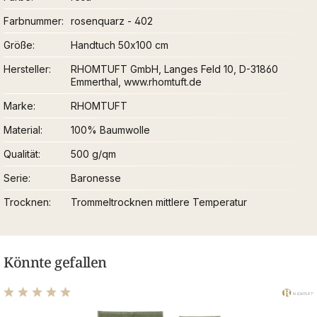
Farbnummer
rosenquarz - 402
Größe
Handtuch 50x100 cm
Hersteller
RHOMTUFT GmbH, Langes Feld 10, D-31860
Emmerthal, www.rhomtuft.de
Marke
RHOMTUFT
Material
100% Baumwolle
Qualität
500 g/qm
Serie
Baronesse
Trocknen
Trommeltrocknen mittlere Temperatur
Könnte gefallen
Durchschnittliche Bewertung von 5 von 5 Sternen